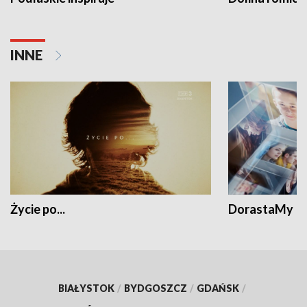
INNE
Życie po...
DorastaMy
BIAŁYSTOK
/
BYDGOSZCZ
/
GDAŃSK
/