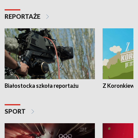
REPORTAŻE
Białostocka szkoła reportażu
Z Koronkiewic
SPORT