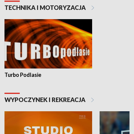
TECHNIKA I MOTORYZACJA
Turbo Podlasie
WYPOCZYNEK I REKREACJA