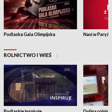
Podlaska Gala Olimpijska
Nasi w Paryżu
ROLNICTWO I WIEŚ
Podlaskie inspiruje
Dolina rolnicz