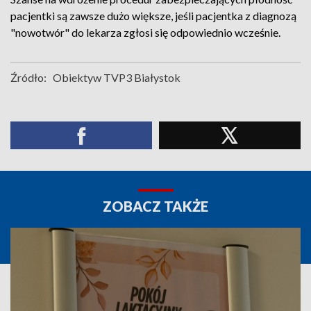
pacjentki są zawsze dużo większe, jeśli pacjentka z diagnozą
"nowotwór" do lekarza zgłosi się odpowiednio wcześnie.
Źródło:
Obiektyw TVP3 Białystok
ZOBACZ TAKŻE