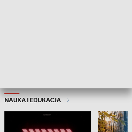
KULTURA I SZTUKA
Grajmy Swoje
Białostocki Te
NAUKA I EDUKACJA