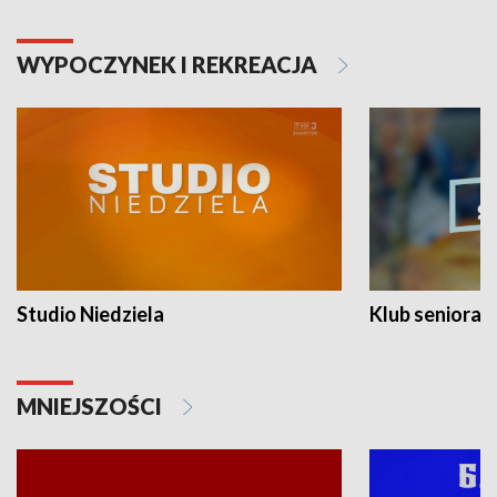
WYPOCZYNEK I REKREACJA
Studio Niedziela
Klub seniora
MNIEJSZOŚCI