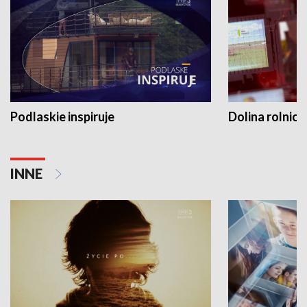
Podlaskie inspiruje
Dolina rolnicz
INNE