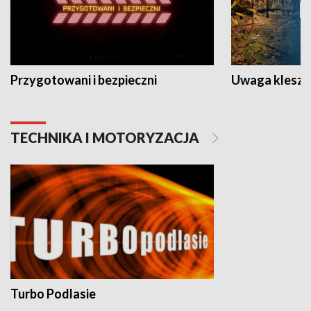
Przygotowani i bezpieczni
Uwaga kleszc
TECHNIKA I MOTORYZACJA
Turbo Podlasie