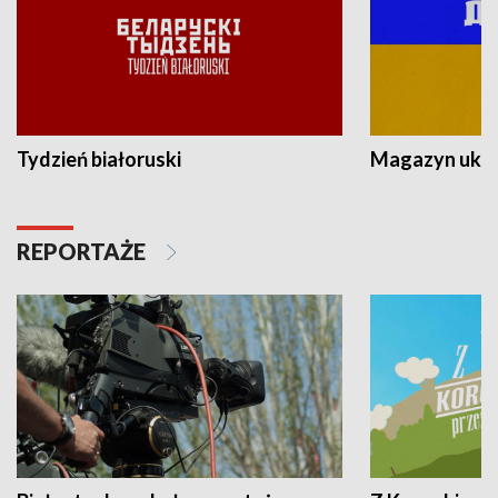
Tydzień białoruski
Magazyn ukra
REPORTAŻE