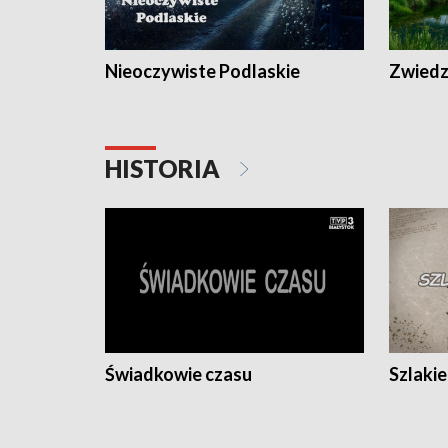
Nieoczywiste Podlaskie
Zwiedza
HISTORIA
Świadkowie czasu
Szlaki