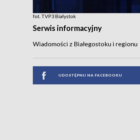
fot. TVP3 Białystok
Serwis informacyjny
Wiadomości z Białegostoku i regionu
UDOSTĘPNIJ NA FACEBOOKU