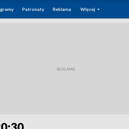
ogramy
Patronaty
Reklama
Więcej
20:30