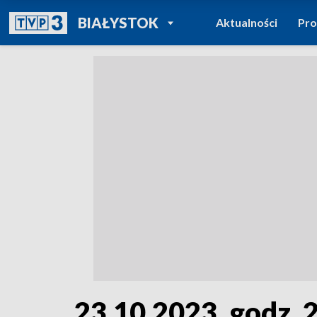
POWRÓT DO
BIAŁYSTOK
Aktualności
Pr
TVP REGIONY
23.10.2023, godz. 