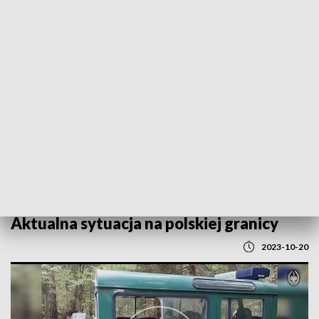
POWRÓT DO
BIAŁYSTOK
TVP REGIONY
Aktualna sytuacja na polskiej granicy
2023-10-20