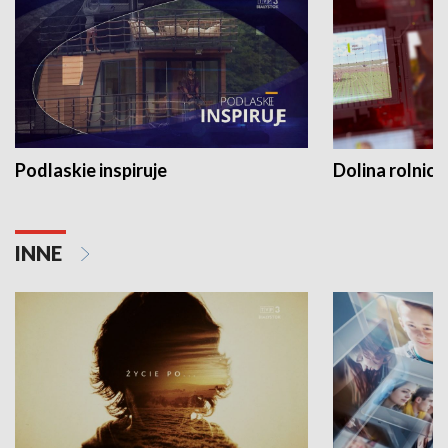
Podlaskie inspiruje
Dolina rolnicz
INNE