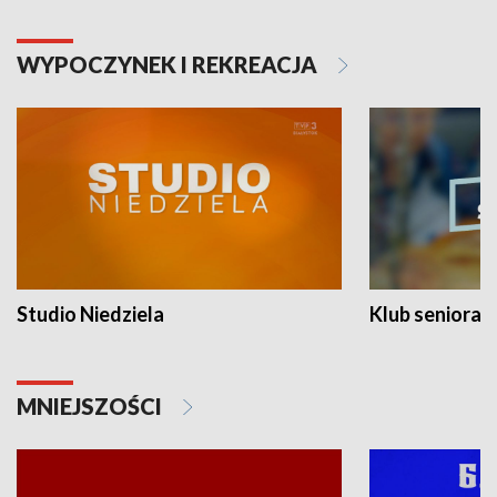
WYPOCZYNEK I REKREACJA
Studio Niedziela
Klub seniora
MNIEJSZOŚCI