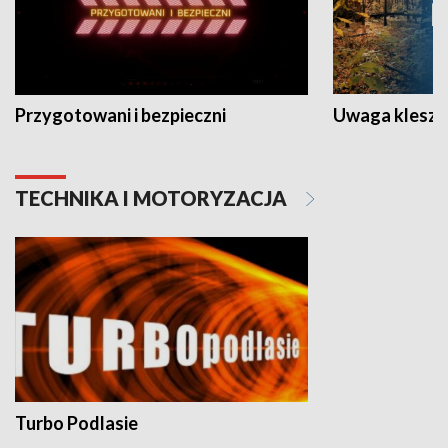
Przygotowani i bezpieczni
Uwaga kleszc
TECHNIKA I MOTORYZACJA
Turbo Podlasie