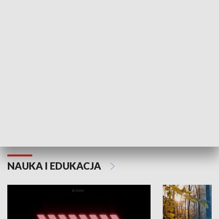
KULTURA I SZTUKA
Grajmy Swoje
Białostocki Te
NAUKA I EDUKACJA