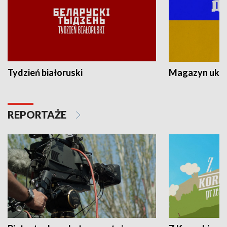
Tydzień białoruski
Magazyn ukra
REPORTAŻE