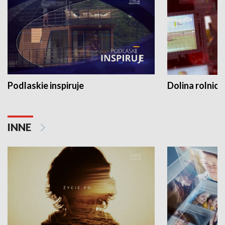
Podlaskie inspiruje
Dolina rolnicz
INNE