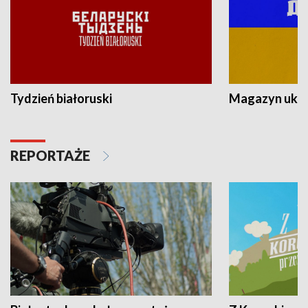
Tydzień białoruski
Magazyn ukra
REPORTAŻE