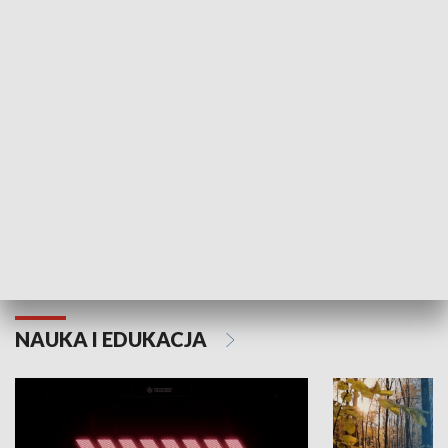
KULTURA I SZTUKA
Grajmy Swoje
Białostocki Te
NAUKA I EDUKACJA