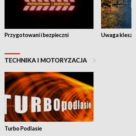
Przygotowani i bezpieczni
Uwaga kleszc
TECHNIKA I MOTORYZACJA
Turbo Podlasie