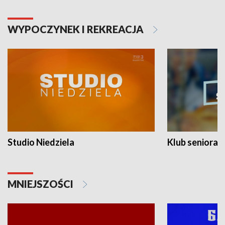
WYPOCZYNEK I REKREACJA
Studio Niedziela
Klub seniora
MNIEJSZOŚCI