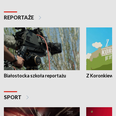
REPORTAŻE
Białostocka szkoła reportażu
Z Koronkiewic
SPORT