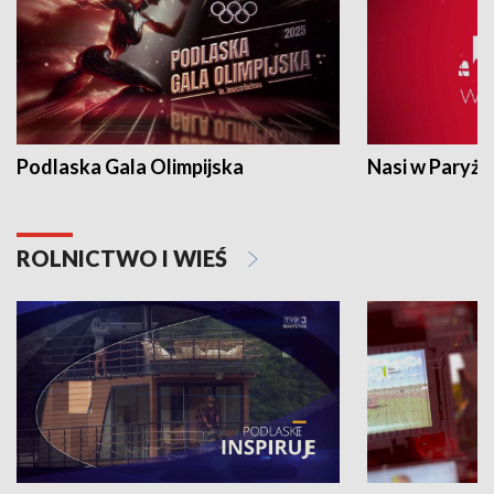
Podlaska Gala Olimpijska
Nasi w Paryżu
ROLNICTWO I WIEŚ