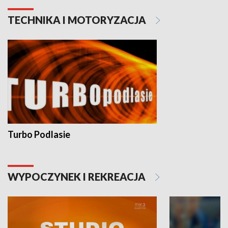
TECHNIKA I MOTORYZACJA
Turbo Podlasie
WYPOCZYNEK I REKREACJA