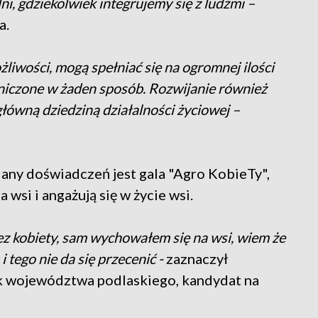
i, gdziekolwiek integrujemy się z ludźmi –
a.
liwości, mogą spełniać się na ogromnej ilości
aniczone w żaden sposób. Rozwijanie również
 główną dziedziną działalności życiowej –
any doświadczeń jest gala "Agro KobieTy",
wsi i angażują się w życie wsi.
ez kobiety, sam wychowałem się na wsi, wiem że
i tego nie da się przecenić -
zaznaczył
k województwa podlaskiego, kandydat na