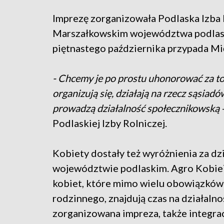
Imprezę zorganizowała Podlaska Izba
Marszałkowskim województwa podlaski
piętnastego października przypada M
- Chcemy je po prostu uhonorować za to,
organizują się, działają na rzecz sąsiad
prowadzą działalność społecznikowską
Podlaskiej Izby Rolniczej.
Kobiety dostały też wyróżnienia za dz
województwie podlaskim. Agro KobieT
kobiet, które mimo wielu obowiązków z
rodzinnego, znajdują czas na działalno
zorganizowana impreza, także integra