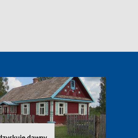
odzyskuje dawny