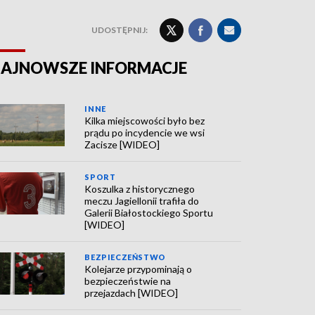
UDOSTĘPNIJ:
AJNOWSZE INFORMACJE
INNE
Kilka miejscowości było bez
prądu po incydencie we wsi
Zacisze [WIDEO]
SPORT
Koszulka z historycznego
meczu Jagiellonii trafiła do
Galerii Białostockiego Sportu
[WIDEO]
BEZPIECZEŃSTWO
Kolejarze przypominają o
bezpieczeństwie na
przejazdach [WIDEO]