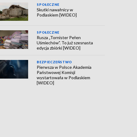
SPOŁECZNE
Skutki nawałnicy w
Podlaskiem [WIDEO]
SPOŁECZNE
Rusza „Tornister Pełen
Uśmiechów". To już szesnasta
edycja zbiórki [WIDEO]
BEZPIECZEŃSTWO
Pierwsza w Polsce Akademia
Państwowej Komisji
wystartowała w Podlaskiem
[WIDEO]