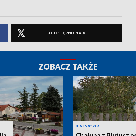
UDOSTĘPNIJ NA X
ZOBACZ TAKŻE
BIAŁYSTOK
dla
Chałupa z Plutycz 