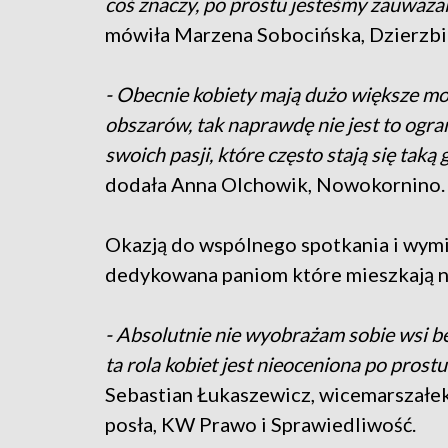
coś znaczy, po prostu jesteśmy zauważaln
mówiła Marzena Sobocińska, Dzierzbi
- Obecnie kobiety mają dużo większe moż
obszarów, tak naprawdę nie jest to ogr
swoich pasji, które często stają się taką
dodała Anna Olchowik, Nowokornino.
Okazją do wspólnego spotkania i wymi
dedykowana paniom które mieszkają na 
- Absolutnie nie wyobrażam sobie wsi b
ta rola kobiet jest nieoceniona po prostu 
Sebastian Łukaszewicz, wicemarszałe
posła, KW Prawo i Sprawiedliwość.