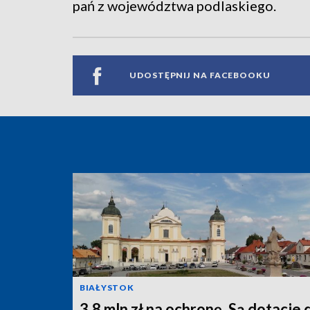
pań z województwa podlaskiego.
UDOSTĘPNIJ NA FACEBOOKU
BIAŁYSTOK
3,8 mln zł na ochronę. Są dotacje 