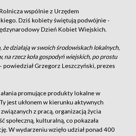
 Rolnicza wspólnie z Urzędem
ego. Dziś kobiety świętują podwójnie -
iędzynarodowy Dzień Kobiet Wiejskich.
 że działają w swoich środowiskach lokalnych,
ów, na rzecz koła gospodyń wiejskich, po prostu
– powiedział Grzegorz Leszczyński, prezes
iałania promujące produkty lokalne w
y jest ukłonem w kierunku aktywnych
wiązanych z pracą, organizacją życia
ść społeczną, kulturalną, co pokazała
cję. W wydarzeniu wzięło udział ponad 400