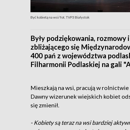
Być kobietą na wsi/ fot. TVP3 Białystok
Były podziękowania, rozmowy i
zbliżającego się Międzynarodo
400 pań z województwa podlaski
Filharmonii Podlaskiej na gali "
Mieszkają na wsi, pracują w rolnictwie 
Dawny wizerunek wiejskich kobiet odsz
się zmienił.
- Kobiety są teraz na wsi bardziej akty