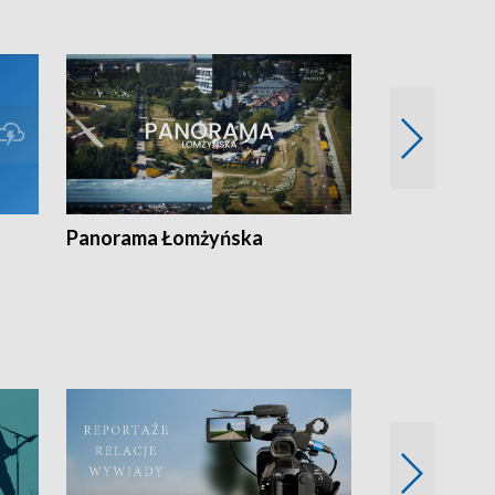
Panorama Łomżyńska
Przegląd suw