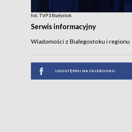
fot. TVP3 Białystok
Serwis informacyjny
Wiadomości z Białegostoku i regionu
UDOSTĘPNIJ NA FACEBOOKU