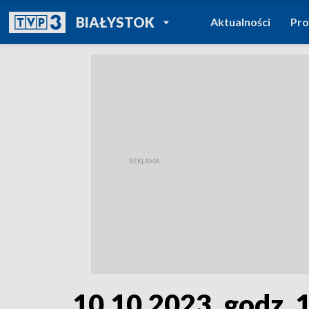
POWRÓT DO
BIAŁYSTOK
Aktualności
Pr
TVP REGIONY
10.10.2023, godz. 