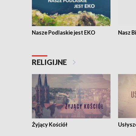
Nasze Podlaskie jest EKO
Nasz B
RELIGIJNE
Żyjący Kościół
Usłysz