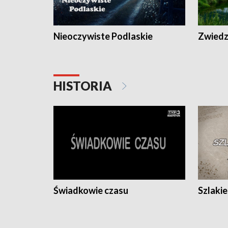
Nieoczywiste Podlaskie
Zwiedza
HISTORIA
Świadkowie czasu
Szlaki