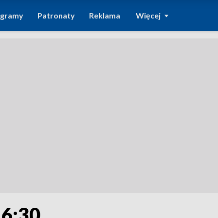
ogramy
Patronaty
Reklama
Więcej
16:30