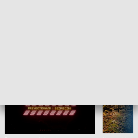
Grajmy Swoje
Białostocki Te
NAUKA I EDUKACJA