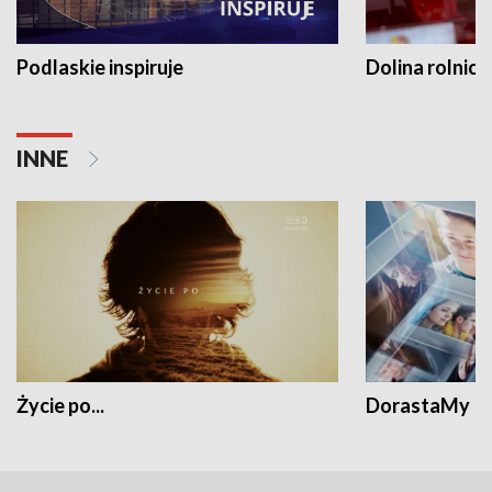
Podlaskie inspiruje
Dolina rolnicz
INNE
Życie po...
DorastaMy