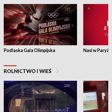
Podlaska Gala Olimpijska
Nasi w Paryżu
ROLNICTWO I WIEŚ