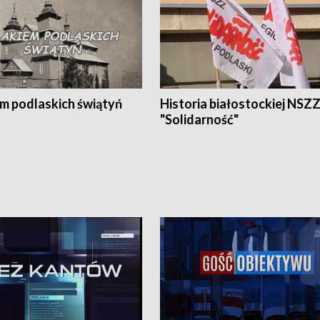
em podlaskich świątyń
Historia białostockiej NSZ
"Solidarność"