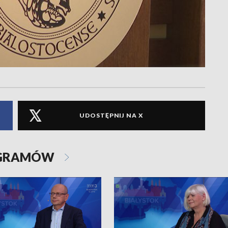
UDOSTĘPNIJ NA X
OGRAMÓW