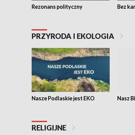
Rezonans polityczny
Bez ka
PRZYRODA I EKOLOGIA
Nasze Podlaskie jest EKO
Nasz B
RELIGIJNE