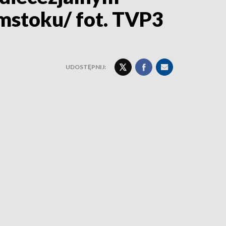
stoku/ fot. TVP3
UDOSTĘPNIJ: