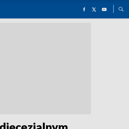
idiecezjalnym