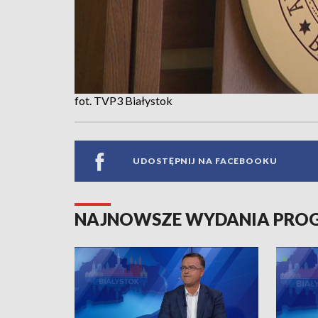
fot. TVP3 Białystok
UDOSTĘPNIJ NA FACEBOOKU
NAJNOWSZE WYDANIA PR