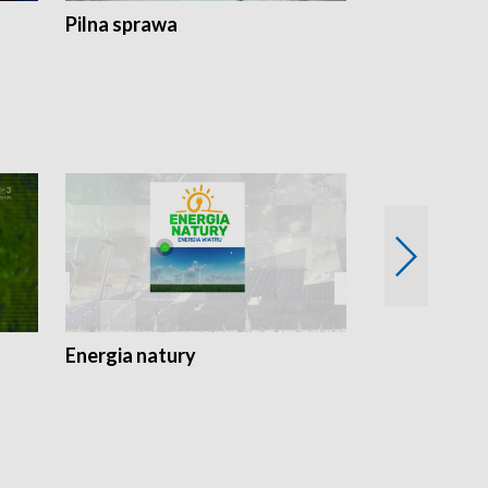
Pilna sprawa
Energia natury
Ogród i nie t