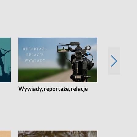
Wywiady, reportaże, relacje
Recepta na...