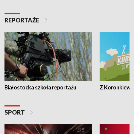
REPORTAŻE
Białostocka szkoła reportażu
Z Koronkiewic
SPORT