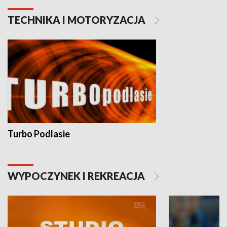
TECHNIKA I MOTORYZACJA
Turbo Podlasie
WYPOCZYNEK I REKREACJA