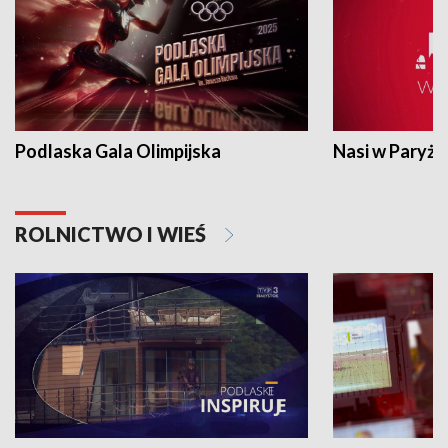
Podlaska Gala Olimpijska
Nasi w Paryżu
ROLNICTWO I WIEŚ