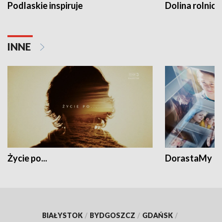
Podlaskie inspiruje
Dolina rolnicz
INNE
Życie po...
DorastaMy
BIAŁYSTOK
/
BYDGOSZCZ
/
GDAŃSK
/