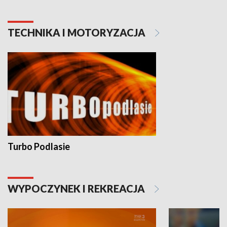
TECHNIKA I MOTORYZACJA
Turbo Podlasie
WYPOCZYNEK I REKREACJA