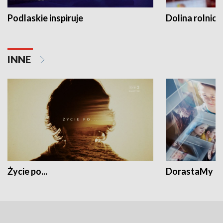
Podlaskie inspiruje
Dolina rolnicz
INNE
Życie po...
DorastaMy