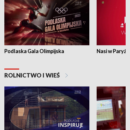
Podlaska Gala Olimpijska
Nasi w Paryżu
ROLNICTWO I WIEŚ