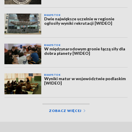
BIAŁYSTOK
Dwie największe uczelnie w regionie
ogłosiły wyniki rekrutacji [WIDEO]
BIAŁYSTOK
W międzynarodowym gronie łączą siły dla
dobra planety [WIDEO]
BIAŁYSTOK
Wyniki matur w województwie podlaskim
[WIDEO]
ZOBACZ WIĘCEJ