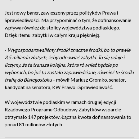
Jest nowy baner, zawieszony przez polityków Prawa i
Sprawiedliwości. Ma przypominać o tym, że dofinansowanie
wpływa również do stolicy województwa podlaskiego.
Dzięki temu, zabytki w całym kraju pięknieją.
-
Wygospodarowaliśmy środki znaczne środki, bo to prawie
3,5 miliarda złotych, żeby odnawiać zabytki. To się udaje i
liczymy, że ta transza kolejna, która również będzie po
wyborach, bo już to zostało zapowiedziane, również te środki
trafią do Białegostoku
– mówił Mariusz Gromko, senator,
kandydat na senatora, KW Prawo i Sprawiedliwość.
W województwie podlaskim w ramach drugiej edycji
Rządowego Programu Odbudowy Zabytków wsparcie
otrzymało 147 projektów. Łączna kwota dofinansowania to
ponad 81 milionów złotych.