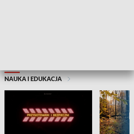
Grajmy Swoje
Białostocki Te
NAUKA I EDUKACJA