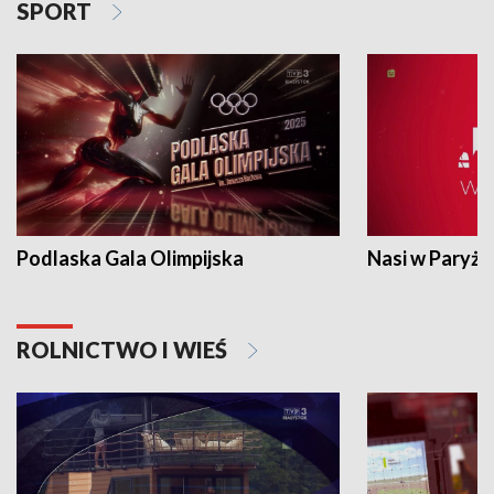
SPORT
Podlaska Gala Olimpijska
Nasi w Paryżu
ROLNICTWO I WIEŚ