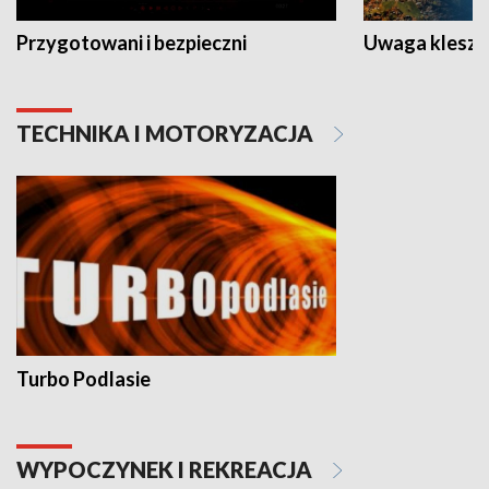
Przygotowani i bezpieczni
Uwaga kleszc
TECHNIKA I MOTORYZACJA
Turbo Podlasie
WYPOCZYNEK I REKREACJA