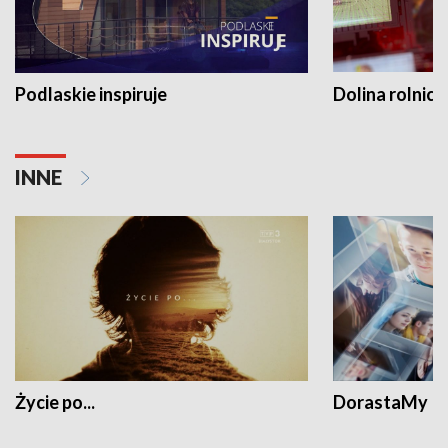
Podlaskie inspiruje
Dolina rolnicz
INNE
Życie po...
DorastaMy