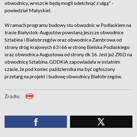
obwodnicy, wreszcie będą mogli odetchnąć z ulgą" -
powiedział Matyskiel.
W ramach programu budowy stu obwodnic w Podlaskiem na
trasie Białystok-Augustów powstaną jeszcze obwodnice
Sztabina i Białobrzegów oraz obwodnica Zambrowa od
strony dróg krajowych 63 i 66 w stronę Bielska Podlaskiego
oraz obwodnica Augustowa od strony dk 16. Jest już ZRID na
obwodnicę Sztabina. GDDKiA zapowiadała w ostatnim
czasie, że pod koniec października ma być ogłoszony
przetarg na projekt i budowę obwodnicy Białobrzegów.
Źródło: