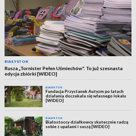
BIAŁYSTOK
Rusza „Tornister Pełen Uśmiechów". To już szesnasta
edycja zbiórki [WIDEO]
BIAŁYSTOK
Fundacja Przystanek Autyzm po latach
działania doczekała się własnego lokalu
[WIDEO]
BIAŁYSTOK
Białostoccy działkowcy skutecznie radzą
sobie z upałami i suszą [WIDEO]