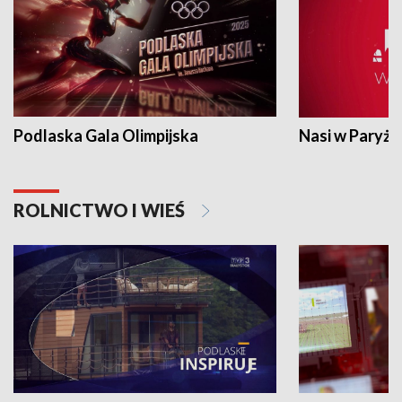
Podlaska Gala Olimpijska
Nasi w Paryżu
ROLNICTWO I WIEŚ