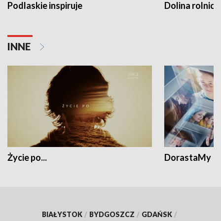
Podlaskie inspiruje
Dolina rolnicz
INNE
Życie po...
DorastaMy
BIAŁYSTOK
/
BYDGOSZCZ
/
GDAŃSK
/