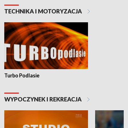
TECHNIKA I MOTORYZACJA
Turbo Podlasie
WYPOCZYNEK I REKREACJA