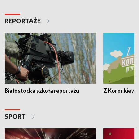
REPORTAŻE
Białostocka szkoła reportażu
Z Koronkiewic
SPORT