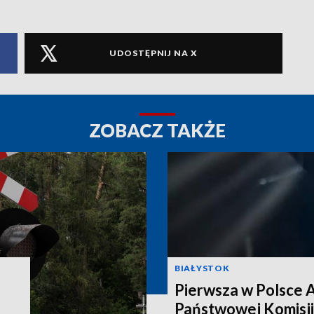
UDOSTĘPNIJ NA X
ZOBACZ TAKŻE
BIAŁYSTOK
Pierwsza w Polsce 
Państwowej Komisji