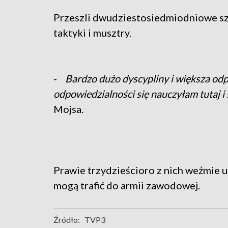
Przeszli dwudziestosiedmiodniowe sz
taktyki i musztry.
-
Bardzo dużo dyscypliny i większa od
odpowiedzialności się nauczyłam tutaj 
Mojsa.
Prawie trzydzieścioro z nich weźmie u
mogą trafić do armii zawodowej.
Źródło:
TVP3