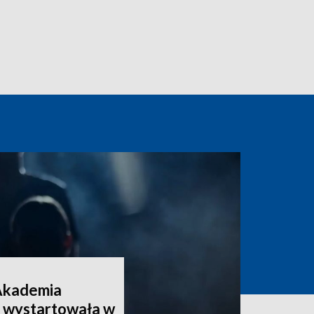
Akademia
 wystartowała w