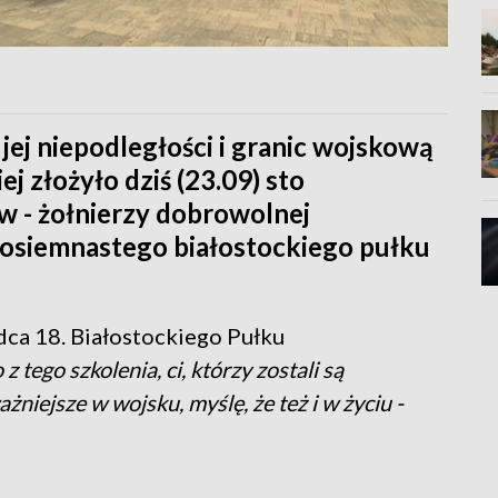
 jej niepodległości i granic wojskową
j złożyło dziś (23.09) sto
w - żołnierzy dobrowolnej
 osiemnastego białostockiego pułku
ca 18. Białostockiego Pułku
 tego szkolenia, ci, którzy zostali są
ażniejsze w wojsku, myślę, że też i w życiu -