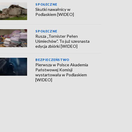
SPOŁECZNE
Skutki nawałnicy w
Podlaskiem [WIDEO]
SPOŁECZNE
Rusza „Tornister Pełen
Uśmiechów". To już szesnasta
edycja zbiórki [WIDEO]
BEZPIECZEŃSTWO
Pierwsza w Polsce Akademia
Państwowej Komisji
wystartowała w Podlaskiem
[WIDEO]