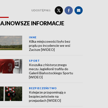
UDOSTĘPNIJ:
AJNOWSZE INFORMACJE
INNE
Kilka miejscowości było bez
prądu po incydencie we wsi
Zacisze [WIDEO]
SPORT
Koszulka z historycznego
meczu Jagiellonii trafiła do
Galerii Białostockiego Sportu
[WIDEO]
BEZPIECZEŃSTWO
Kolejarze przypominają o
bezpieczeństwie na
przejazdach [WIDEO]