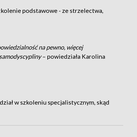
kolenie podstawowe - ze strzelectwa,
powiedzialność na pewno, więcej
i samodyscypliny
– powiedziała Karolina
dział w szkoleniu specjalistycznym, skąd