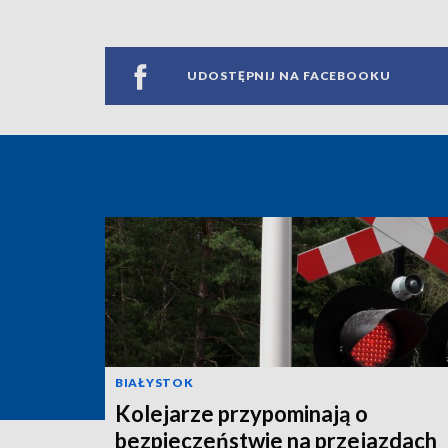
UDOSTĘPNIJ NA FACEBOOKU
BIAŁYSTOK
Kolejarze przypominają o
bezpieczeństwie na przejazdach