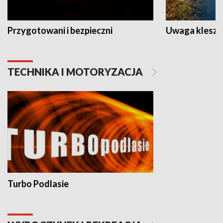
Przygotowani i bezpieczni
Uwaga kleszc
TECHNIKA I MOTORYZACJA
Turbo Podlasie