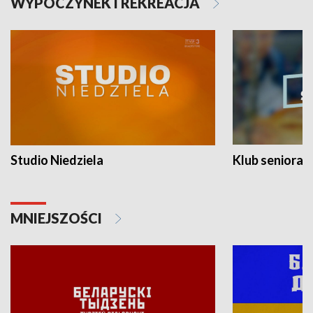
WYPOCZYNEK I REKREACJA
Studio Niedziela
Klub seniora
MNIEJSZOŚCI