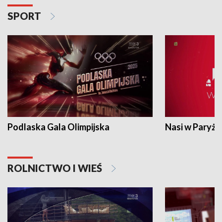
SPORT
Podlaska Gala Olimpijska
Nasi w Paryżu
ROLNICTWO I WIEŚ