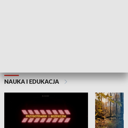
Grajmy Swoje
Białostocki Te
NAUKA I EDUKACJA