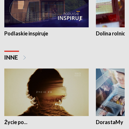
Podlaskie inspiruje
Dolina rolnicz
INNE
Życie po...
DorastaMy