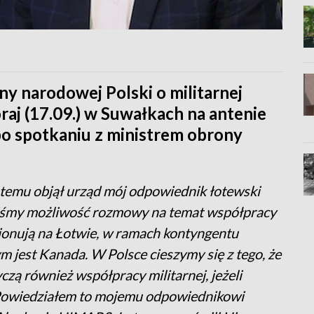
ny narodowej Polski o militarnej
aj (17.09.) w Suwałkach na antenie
po spotkaniu z ministrem obrony
ni temu objął urząd mój odpowiednik łotewski
eliśmy możliwość rozmowy na temat współpracy
cjonują na Łotwie, w ramach kontyngentu
est Kanada. W Polsce cieszymy się z tego, że
czą również współpracy militarnej, jeżeli
. Powiedziałem to mojemu odpowiednikowi