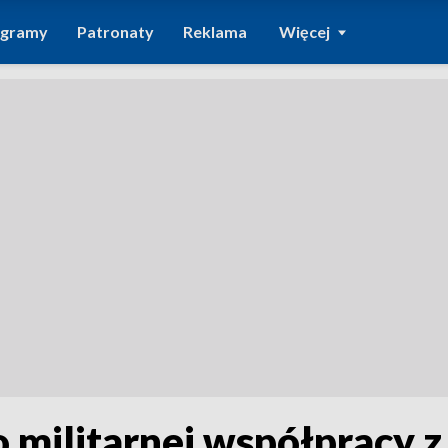
ogramy
Patronaty
Reklama
Więcej
 militarnej współpracy 