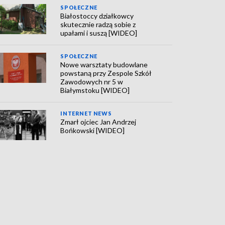
SPOŁECZNE
Białostoccy działkowcy
skutecznie radzą sobie z
upałami i suszą [WIDEO]
SPOŁECZNE
Nowe warsztaty budowlane
powstaną przy Zespole Szkół
Zawodowych nr 5 w
Białymstoku [WIDEO]
INTERNET NEWS
Zmarł ojciec Jan Andrzej
Bońkowski [WIDEO]