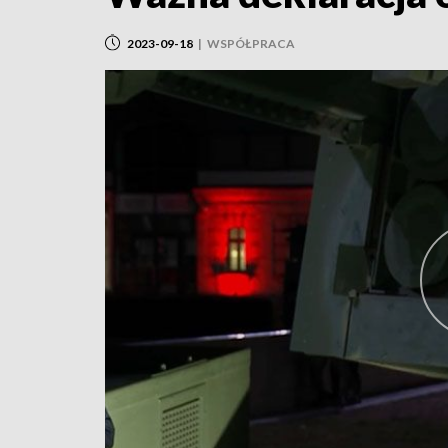
2023-09-18
|
WSPÓŁPRACA