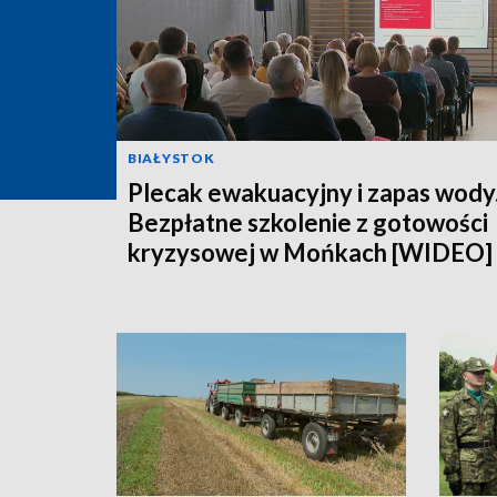
BIAŁYSTOK
Plecak ewakuacyjny i zapas wody
Bezpłatne szkolenie z gotowości
kryzysowej w Mońkach [WIDEO]