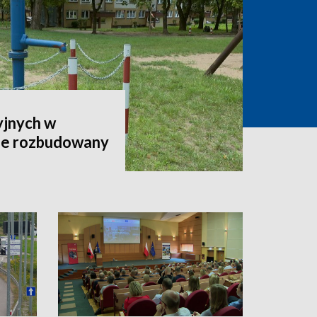
yjnych w
ie rozbudowany