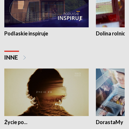
Podlaskie inspiruje
Dolina rolnicz
INNE
Życie po...
DorastaMy