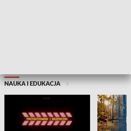
Grajmy Swoje
Białostocki Te
NAUKA I EDUKACJA