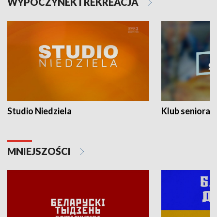
WYPOCZYNEK I REKREACJA
Studio Niedziela
Klub seniora
MNIEJSZOŚCI