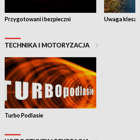
Przygotowani i bezpieczni
Uwaga kleszc
TECHNIKA I MOTORYZACJA
Turbo Podlasie