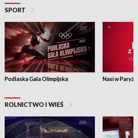
SPORT
Podlaska Gala Olimpijska
Nasi w Paryżu
ROLNICTWO I WIEŚ