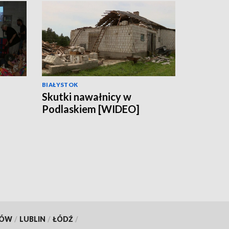
BIAŁYSTOK
Skutki nawałnicy w
Podlaskiem [WIDEO]
ach
KÓW
/
LUBLIN
/
ŁÓDŹ
/