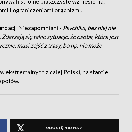
konywali strome piaszczyste wzniesienia.
ami i ograniczeniami organizmu.
undacji Niezapomniani -
Psychika, bez niej nie
Zdarzają się takie sytuacje, że osoba, która jest
cznie, musi zejść z trasy, bo np. nie może
w ekstremalnych z całej Polski, na starcie
społów.
UDOSTĘPNIJ NA X