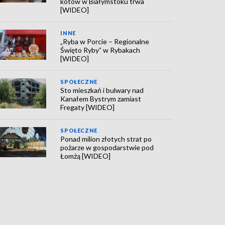
kotów w Białymstoku trwa
[WIDEO]
INNE
„Ryba w Porcie – Regionalne
Święto Ryby” w Rybakach
[WIDEO]
SPOŁECZNE
Sto mieszkań i bulwary nad
Kanałem Bystrym zamiast
Fregaty [WIDEO]
SPOŁECZNE
Ponad milion złotych strat po
pożarze w gospodarstwie pod
Łomżą [WIDEO]