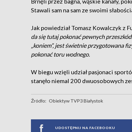
Brnęli przez bagna, wąskie kanały, po
Stawali sam na sam ze swoimi słabości
Jak powiedział Tomasz Kowalczyk z F
da się tutaj pokonać pewnych przeszkód. 
„koniem”, jest świetnie przygotowana fizy
pokonać toru wodnego.
W biegu wzięli udział pasjonaci sportó
stanęło niemal 200 dwuosobowych ze
Źródło:
Obiektyw TVP3 Białystok
UDOSTĘPNIJ NA FACEBOOKU