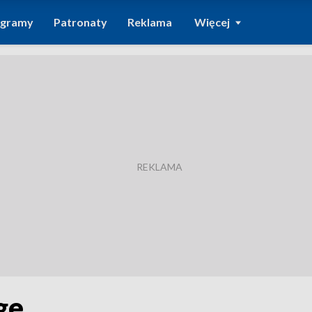
ogramy
Patronaty
Reklama
Więcej
ge