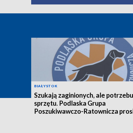
BIAŁYSTOK
Szukają zaginionych, ale potrzebu
sprzętu. Podlaska Grupa
Poszukiwawczo-Ratownicza prosi
pomoc [WIDEO]