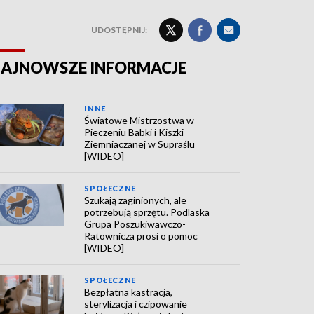
UDOSTĘPNIJ:
AJNOWSZE INFORMACJE
INNE
Światowe Mistrzostwa w
Pieczeniu Babki i Kiszki
Ziemniaczanej w Supraślu
[WIDEO]
SPOŁECZNE
Szukają zaginionych, ale
potrzebują sprzętu. Podlaska
Grupa Poszukiwawczo-
Ratownicza prosi o pomoc
[WIDEO]
SPOŁECZNE
Bezpłatna kastracja,
sterylizacja i czipowanie