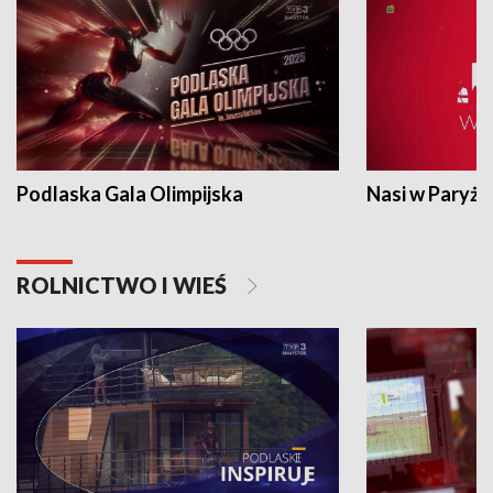
Podlaska Gala Olimpijska
Nasi w Paryżu
ROLNICTWO I WIEŚ