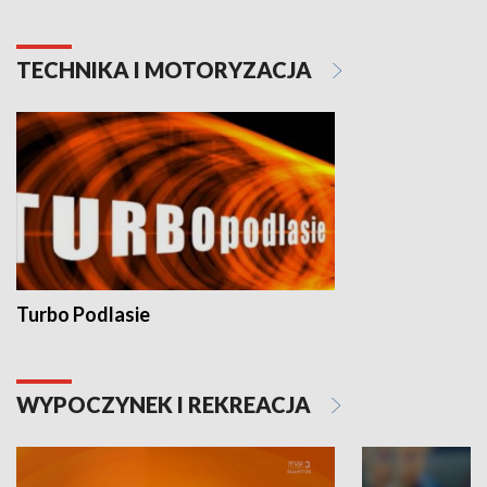
TECHNIKA I MOTORYZACJA
Turbo Podlasie
WYPOCZYNEK I REKREACJA