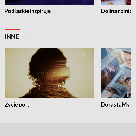
Podlaskie inspiruje
Dolina rolnicz
INNE
Życie po...
DorastaMy