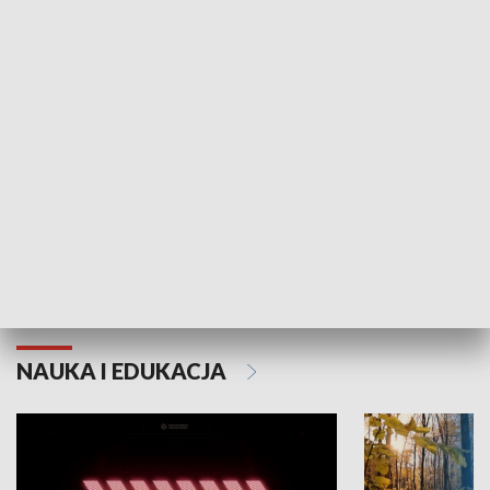
KULTURA I SZTUKA
Grajmy Swoje
Białostocki Te
NAUKA I EDUKACJA