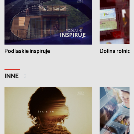
Podlaskie inspiruje
Dolina rolnicz
INNE