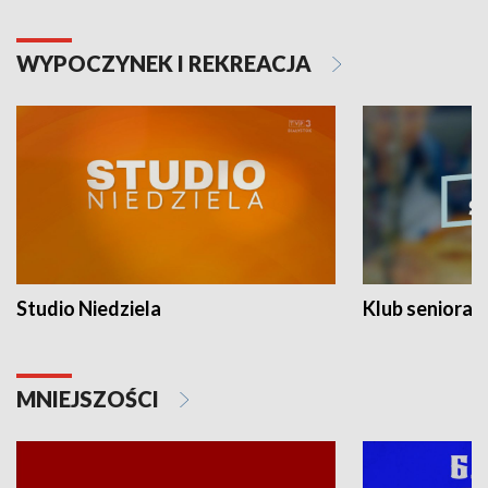
WYPOCZYNEK I REKREACJA
Studio Niedziela
Klub seniora
MNIEJSZOŚCI