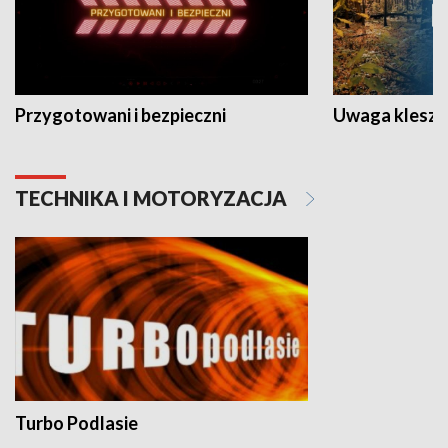
Przygotowani i bezpieczni
Uwaga kleszc
TECHNIKA I MOTORYZACJA
Turbo Podlasie