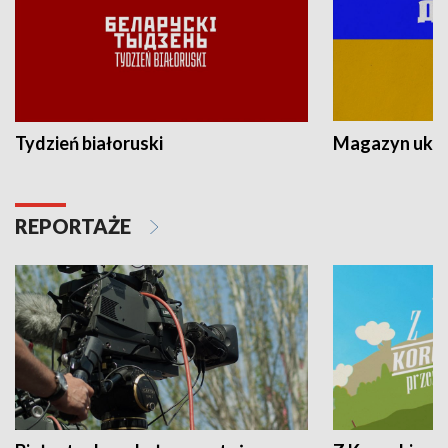
Tydzień białoruski
Magazyn ukra
REPORTAŻE