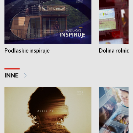
Podlaskie inspiruje
Dolina rolnicz
INNE