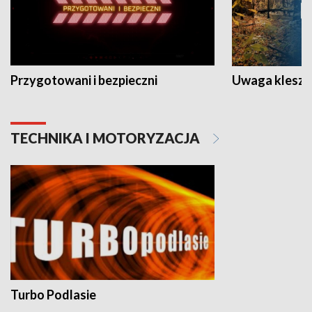
Przygotowani i bezpieczni
Uwaga kleszc
TECHNIKA I MOTORYZACJA
Turbo Podlasie