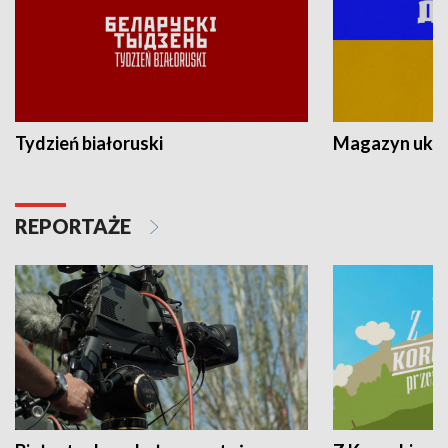
Tydzień białoruski
Magazyn ukra
REPORTAŻE