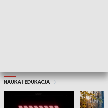
KULTURA I SZTUKA
Grajmy Swoje
Białostocki Te
NAUKA I EDUKACJA