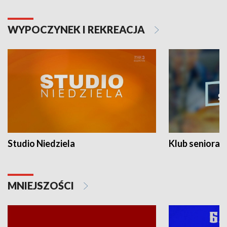
WYPOCZYNEK I REKREACJA
Studio Niedziela
Klub seniora
MNIEJSZOŚCI