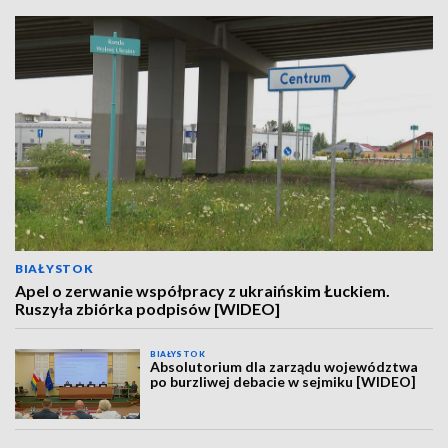
BIAŁYSTOK
Apel o zerwanie współpracy z ukraińskim Łuckiem.
Ruszyła zbiórka podpisów [WIDEO]
BIAŁYSTOK
Absolutorium dla zarządu województwa
po burzliwej debacie w sejmiku [WIDEO]