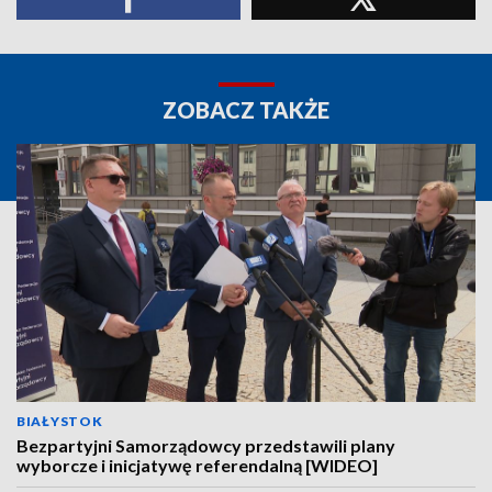
ZOBACZ TAKŻE
BIAŁYSTOK
Bezpartyjni Samorządowcy przedstawili plany
wyborcze i inicjatywę referendalną [WIDEO]