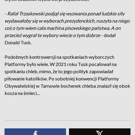
- Rafał Trzaskowski podjął się wyzwania ponad ludzkie siły
wydawałoby się w wyborach prezydenckich, ruszyła na niego
coś o tym wiem cała machina pisowskiego państwa. A on
przecież wygrał te wybory wiecie o tym dobrze
- dodał
Donald Tusk.
Podobnych kontrowersji na spotkaniach wyborczych
Platformy było wiele. W 2021 roku Tusk pocałował na
spotkaniu chleb, mimo, że to jego polityk zapowiadał
piłowanie katolików. Po sobotniej konwencji Platformy
Obywatelskiej w Tarnowie bochenek chleba znalazł się obok
kosza na śmieci…