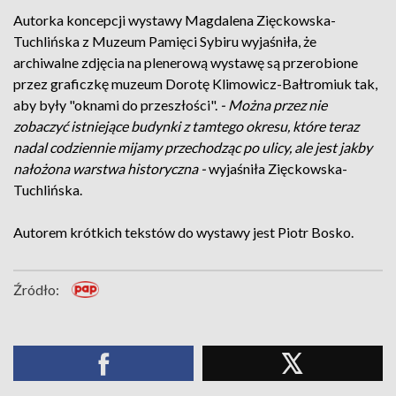
Autorka koncepcji wystawy Magdalena Zięckowska-
Tuchlińska z Muzeum Pamięci Sybiru wyjaśniła, że
archiwalne zdjęcia na plenerową wystawę są przerobione
przez graficzkę muzeum Dorotę Klimowicz-Bałtromiuk tak,
aby były "oknami do przeszłości".
- Można przez nie
zobaczyć istniejące budynki z tamtego okresu, które teraz
nadal codziennie mijamy przechodząc po ulicy, ale jest jakby
nałożona warstwa historyczna -
wyjaśniła Zięckowska-
Tuchlińska.
Autorem krótkich tekstów do wystawy jest Piotr Bosko.
Źródło: