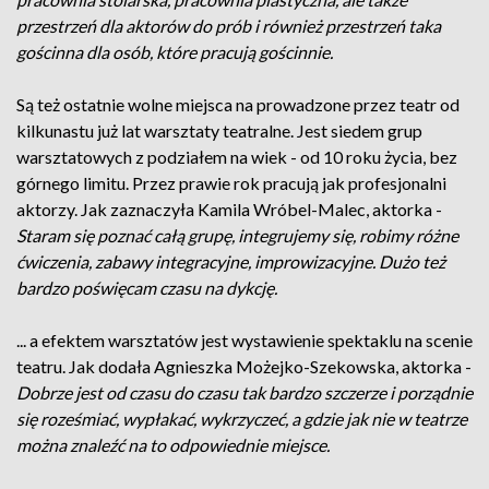
przestrzeń dla aktorów do prób i również przestrzeń taka
gościnna dla osób, które pracują gościnnie.
Są też ostatnie wolne miejsca na prowadzone przez teatr od
kilkunastu już lat warsztaty teatralne. Jest siedem grup
warsztatowych z podziałem na wiek - od 10 roku życia, bez
górnego limitu. Przez prawie rok pracują jak profesjonalni
aktorzy. Jak zaznaczyła Kamila Wróbel-Malec, aktorka -
Staram się poznać całą grupę, integrujemy się, robimy różne
ćwiczenia, zabawy integracyjne, improwizacyjne. Dużo też
bardzo poświęcam czasu na dykcję.
... a efektem warsztatów jest wystawienie spektaklu na scenie
teatru. Jak dodała
Agnieszka Możejko-Szekowska, aktorka -
Dobrze jest od czasu do czasu tak bardzo szczerze i porządnie
się roześmiać, wypłakać, wykrzyczeć, a gdzie jak nie w teatrze
można znaleźć na to odpowiednie miejsce.