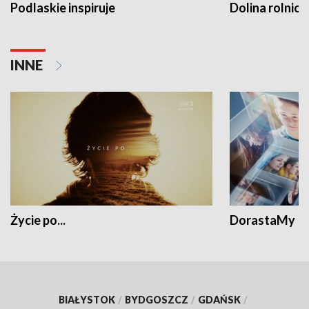
Podlaskie inspiruje
Dolina rolnicz
INNE
Życie po...
DorastaMy
BIAŁYSTOK
/
BYDGOSZCZ
/
GDAŃSK
/