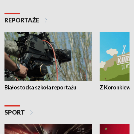
REPORTAŻE
Białostocka szkoła reportażu
Z Koronkiewic
SPORT