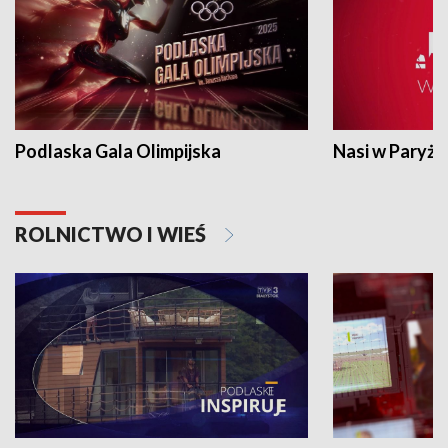
Podlaska Gala Olimpijska
Nasi w Paryżu
ROLNICTWO I WIEŚ