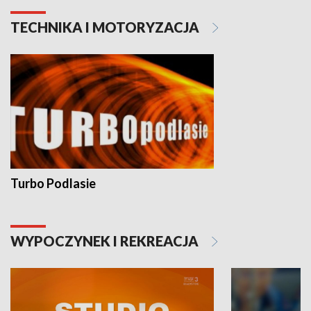
TECHNIKA I MOTORYZACJA
Turbo Podlasie
WYPOCZYNEK I REKREACJA