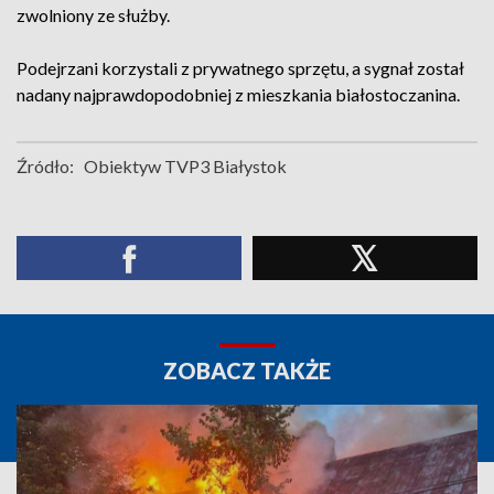
zwolniony ze służby.
Podejrzani korzystali z prywatnego sprzętu, a sygnał został
nadany najprawdopodobniej z mieszkania białostoczanina.
Źródło:
Obiektyw TVP3 Białystok
ZOBACZ TAKŻE