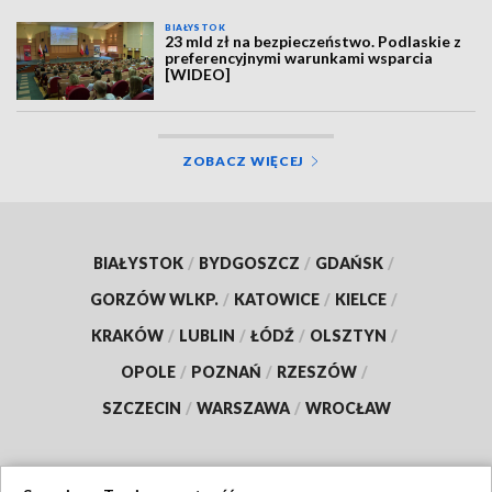
BIAŁYSTOK
23 mld zł na bezpieczeństwo. Podlaskie z
preferencyjnymi warunkami wsparcia
[WIDEO]
ZOBACZ WIĘCEJ
BIAŁYSTOK
/
BYDGOSZCZ
/
GDAŃSK
/
GORZÓW WLKP.
/
KATOWICE
/
KIELCE
/
KRAKÓW
/
LUBLIN
/
ŁÓDŹ
/
OLSZTYN
/
OPOLE
/
POZNAŃ
/
RZESZÓW
/
SZCZECIN
/
WARSZAWA
/
WROCŁAW