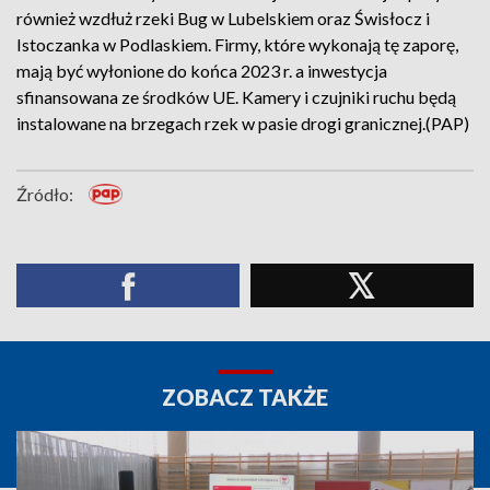
również wzdłuż rzeki Bug w Lubelskiem oraz Świsłocz i
Istoczanka w Podlaskiem. Firmy, które wykonają tę zaporę,
mają być wyłonione do końca 2023 r. a inwestycja
sfinansowana ze środków UE. Kamery i czujniki ruchu będą
instalowane na brzegach rzek w pasie drogi granicznej.(PAP)
Źródło:
ZOBACZ TAKŻE