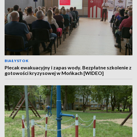
BIAŁYSTOK
Plecak ewakuacyjny i zapas wody. Bezpłatne szkolenie z
gotowości kryzysowej w Mońkach [WIDEO]