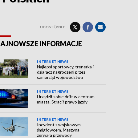
UDOSTĘPNIJ:
AJNOWSZE INFORMACJE
INTERNET NEWS
Najlepsi sportowcy, trenerka i
działacz nagrodzeni przez
samorząd województwa
INTERNET NEWS
Urządził sobie drift w centrum
miasta. Stracił prawo jazdy
INTERNET NEWS
Incydent z wojskowym
śmigłowcem. Maszyna
zerwała przewody