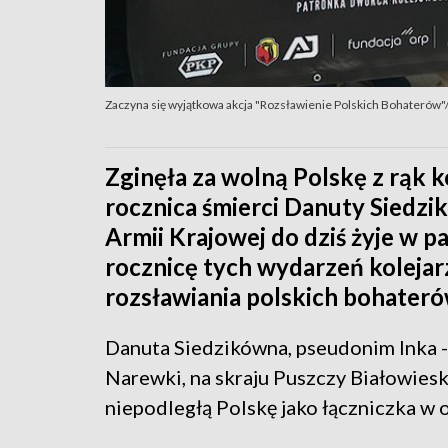
Zaczyna się wyjątkowa akcja "Rozsławienie Polskich Bohaterów"/
Zginęła za wolną Polskę z rąk 
rocznica śmierci Danuty Siedzi
Armii Krajowej do dziś żyje w 
rocznicę tych wydarzeń kolejar
rozsławiania polskich bohater
Danuta Siedzikówna, pseudonim Inka -
Narewki, na skraju Puszczy Białowieski
niepodległą Polskę jako łączniczka w 