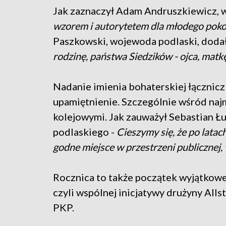
Jak zaznaczył Adam Andruszkiewicz, wi
wzorem i autorytetem dla młodego pokole
Paszkowski, wojewoda podlaski, dodał
rodzinę, państwa Siedzików - ojca, matkę
Nadanie imienia bohaterskiej łącznicz
upamiętnienie. Szczególnie wśród naj
kolejowymi. Jak zauważył Sebastian 
podlaskiego -
Cieszymy się, że po lat
godne miejsce w przestrzeni publicznej, 
Rocznica to także początek wyjątkowe
czyli wspólnej inicjatywy drużyny Allst
PKP.