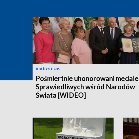
BIAŁYSTOK
Pośmiertnie uhonorowani medal
Sprawiedliwych wśród Narodów
Świata [WIDEO]