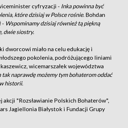
ceminister cyfryzacji -
Inka powinna być
nia, które dzisiaj w Polsce rośnie
. Bohdan
 -
Wspominamy dzisiaj również tą piękną
, dwie siostry.
ki dworcowi miało na celu edukację i
młodszego pokolenia, podróżującego liniami
Łukaszewicz, wicemarszałek województwa
ach tak naprawdę możemy tym bohaterom oddać
w historii
.
j akcji "Rozsławianie Polskich Bohaterów",
ars Jagiellonia Białystok i Fundacji Grupy