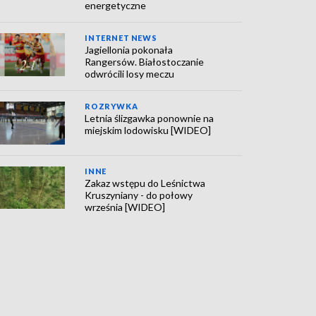
energetyczne
INTERNET NEWS
Jagiellonia pokonała
Rangersów. Białostoczanie
odwrócili losy meczu
ROZRYWKA
Letnia ślizgawka ponownie na
miejskim lodowisku [WIDEO]
INNE
Zakaz wstępu do Leśnictwa
Kruszyniany - do połowy
września [WIDEO]