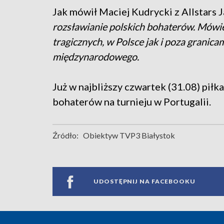
Jak mówił Maciej Kudrycki z Allstars J
rozsławianie polskich bohaterów. Mówien
tragicznych, w Polsce jak i poza granica
międzynarodowego.
Już w najbliższy czwartek (31.08) pił
bohaterów na turnieju w Portugalii.
Źródło:
Obiektyw TVP3 Białystok
UDOSTĘPNIJ NA FACEBOOKU