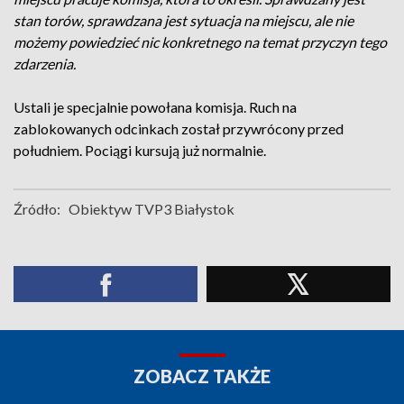
stan torów, sprawdzana jest sytuacja na miejscu, ale nie
możemy powiedzieć nic konkretnego na temat przyczyn tego
zdarzenia.
Ustali je specjalnie powołana komisja. Ruch na
zablokowanych odcinkach został przywrócony przed
południem. Pociągi kursują już normalnie.
Źródło:
Obiektyw TVP3 Białystok
ZOBACZ TAKŻE