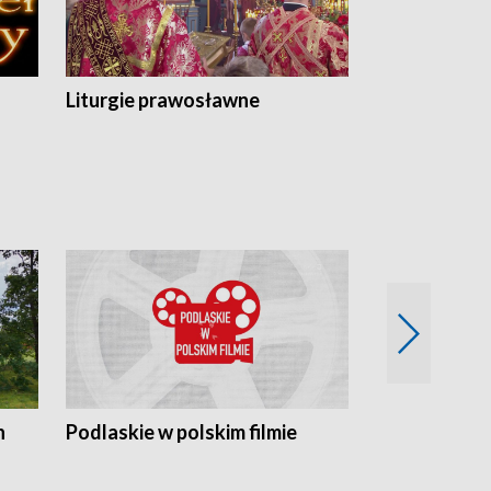
Liturgie prawosławne
n
Podlaskie w polskim filmie
Twórcy