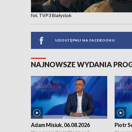
fot. TVP3 Białystok
UDOSTĘPNIJ NA FACEBOOKU
NAJNOWSZE WYDANIA PR
Adam Misiuk, 06.08.2026
Piotr S