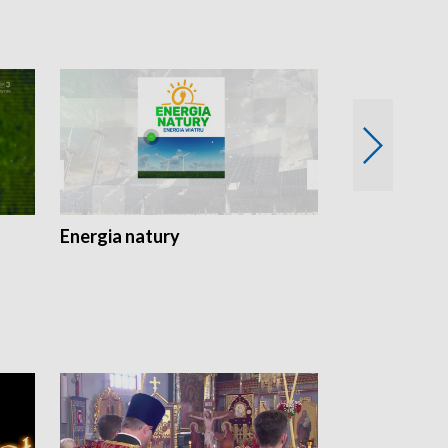
Energia natury
Ogród i nie t