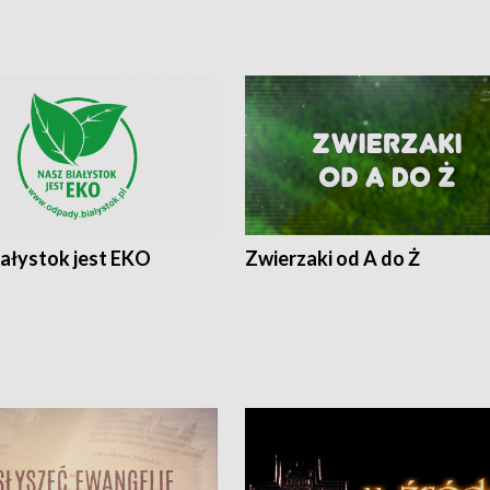
iałystok jest EKO
Zwierzaki od A do Ż