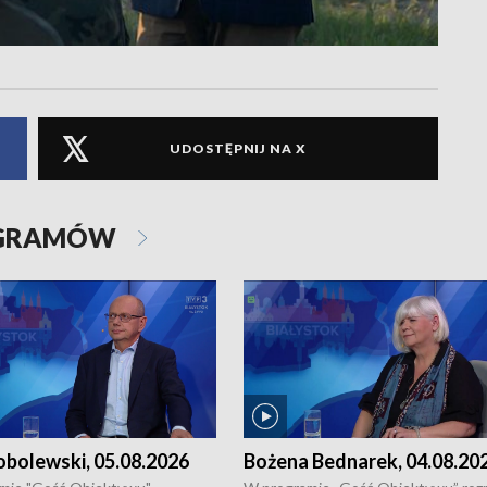
UDOSTĘPNIJ NA X
OGRAMÓW
obolewski, 05.08.2026
Bożena Bednarek, 04.08.20