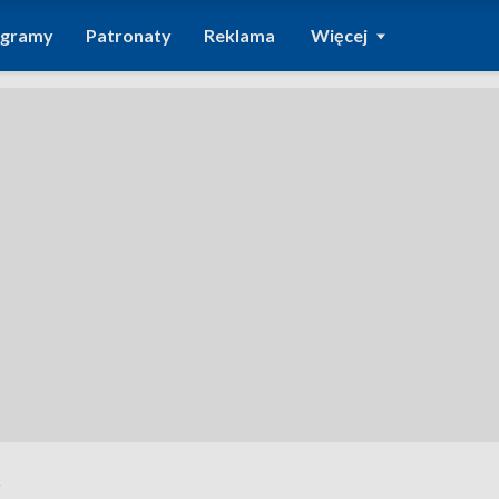
ogramy
Patronaty
Reklama
Więcej
k