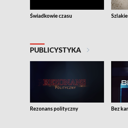
Świadkowie czasu
Szlaki
PUBLICYSTYKA
Rezonans polityczny
Bez ka