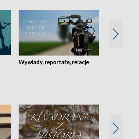
Wywiady, reportaże, relacje
Recepta na...