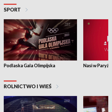
SPORT
Podlaska Gala Olimpijska
Nasi w Paryżu
ROLNICTWO I WIEŚ