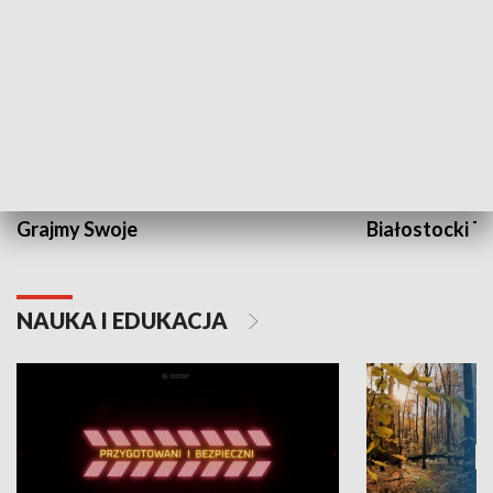
Grajmy Swoje
Białostocki Te
NAUKA I EDUKACJA