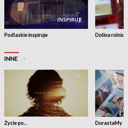
Podlaskie inspiruje
Dolina rolnicz
INNE
Życie po...
DorastaMy