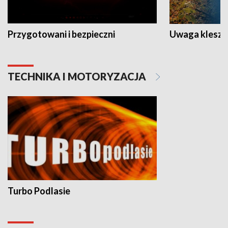
Przygotowani i bezpieczni
Uwaga kleszc
TECHNIKA I MOTORYZACJA
Turbo Podlasie