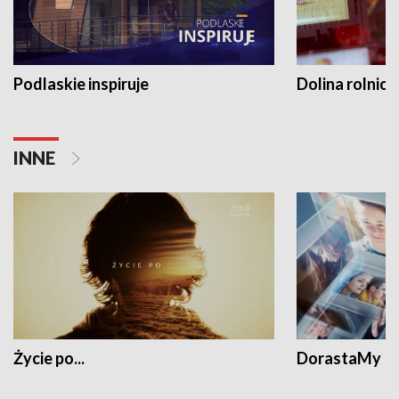
Podlaskie inspiruje
Dolina rolnicz
INNE
Życie po...
DorastaMy