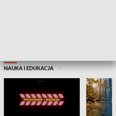
Grajmy Swoje
Białostocki Te
NAUKA I EDUKACJA