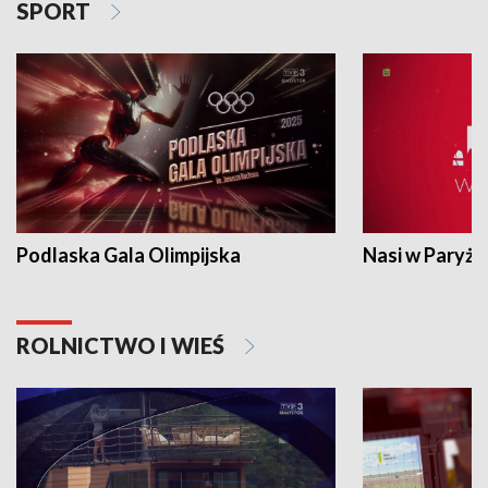
SPORT
Podlaska Gala Olimpijska
Nasi w Paryżu
ROLNICTWO I WIEŚ