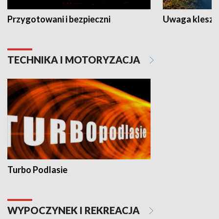
Przygotowani i bezpieczni
Uwaga kleszc
TECHNIKA I MOTORYZACJA
Turbo Podlasie
WYPOCZYNEK I REKREACJA