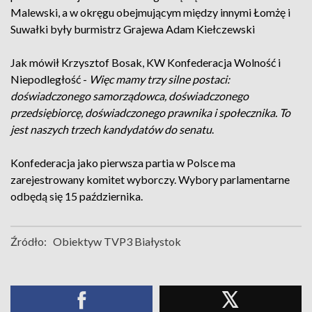
Malewski, a w okręgu obejmującym między innymi Łomżę i
Suwałki były burmistrz Grajewa Adam Kiełczewski
Jak mówił Krzysztof Bosak, KW Konfederacja Wolność i
Niepodległość -
Więc mamy trzy silne postaci:
doświadczonego samorządowca, doświadczonego
przedsiębiorcę, doświadczonego prawnika i społecznika. To
jest naszych trzech kandydatów do senatu
.
Konfederacja jako pierwsza partia w Polsce ma
zarejestrowany komitet wyborczy. Wybory parlamentarne
odbędą się 15 października.
Źródło:
Obiektyw TVP3 Białystok