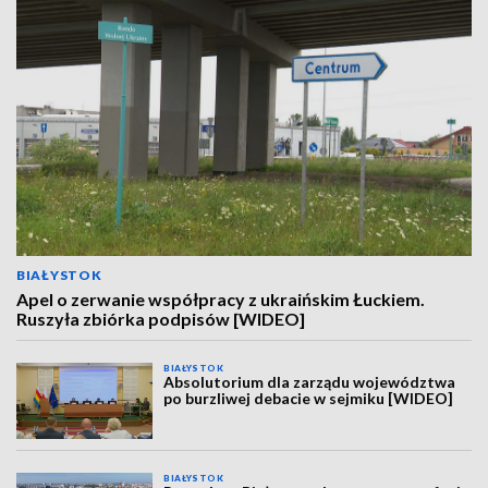
BIAŁYSTOK
Apel o zerwanie współpracy z ukraińskim Łuckiem.
Ruszyła zbiórka podpisów [WIDEO]
BIAŁYSTOK
Absolutorium dla zarządu województwa
po burzliwej debacie w sejmiku [WIDEO]
BIAŁYSTOK