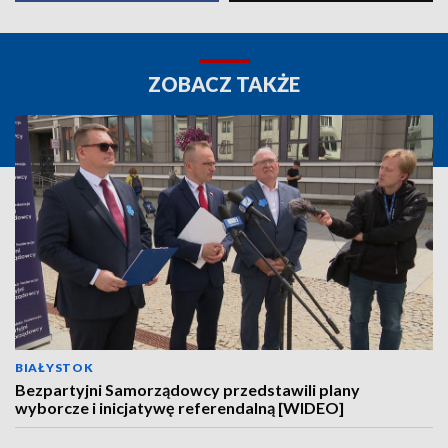
ZOBACZ TAKŻE
BIAŁYSTOK
Bezpartyjni Samorządowcy przedstawili plany
wyborcze i inicjatywę referendalną [WIDEO]