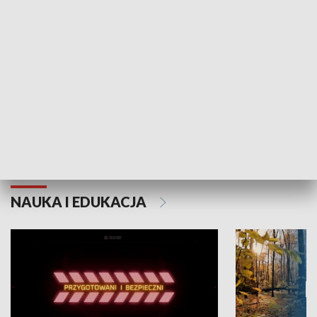
Grajmy Swoje
Białostocki Te
NAUKA I EDUKACJA