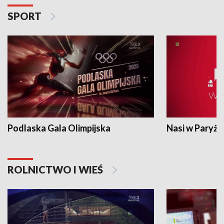
SPORT
Podlaska Gala Olimpijska
Nasi w Paryżu
ROLNICTWO I WIEŚ