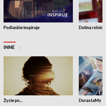
Podlaskie inspiruje
Dolina rolnicz
INNE
Życie po...
DorastaMy