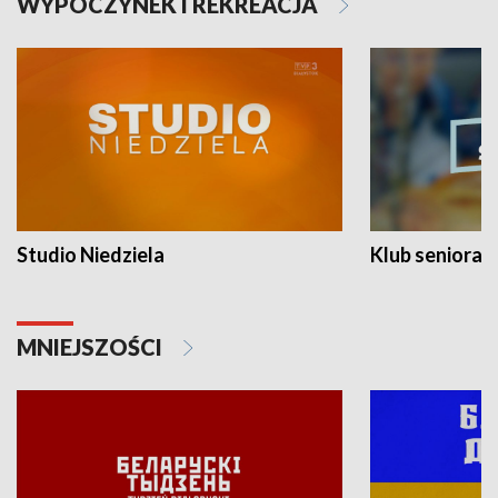
WYPOCZYNEK I REKREACJA
Studio Niedziela
Klub seniora
MNIEJSZOŚCI