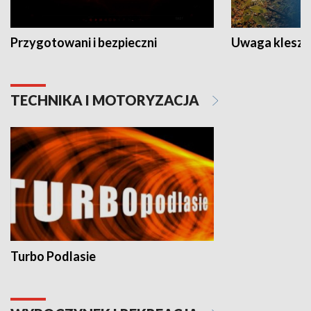
Przygotowani i bezpieczni
Uwaga kleszc
TECHNIKA I MOTORYZACJA
Turbo Podlasie