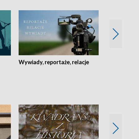
Wywiady, reportaże, relacje
Recepta na...