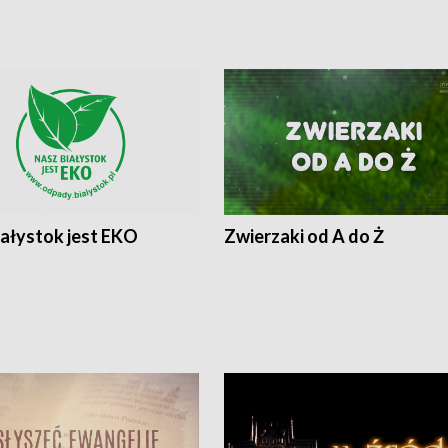
iałystok jest EKO
Zwierzaki od A do Ż