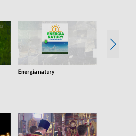
Energia natury
Ogród i nie t