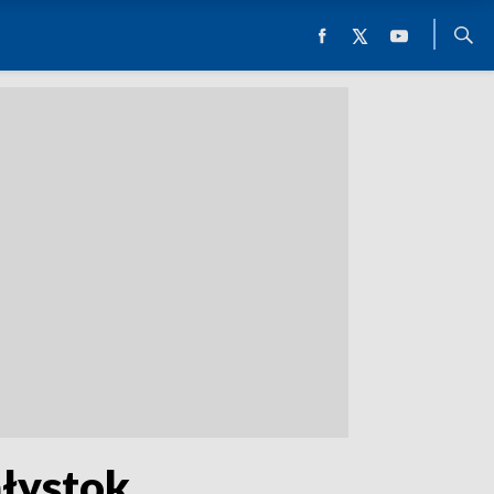
ałystok