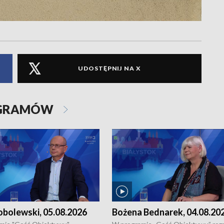
UDOSTĘPNIJ NA X
OGRAMÓW
obolewski, 05.08.2026
Bożena Bednarek, 04.08.20