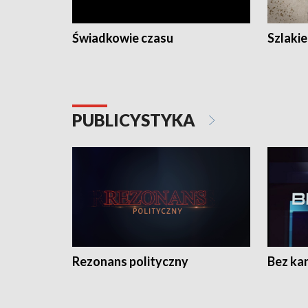
Świadkowie czasu
Szlaki
PUBLICYSTYKA
Rezonans polityczny
Bez ka