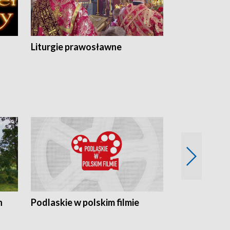
Liturgie prawosławne
n
Podlaskie w polskim filmie
Twórcy