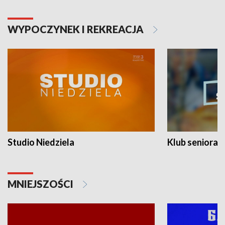
WYPOCZYNEK I REKREACJA
Studio Niedziela
Klub seniora
MNIEJSZOŚCI