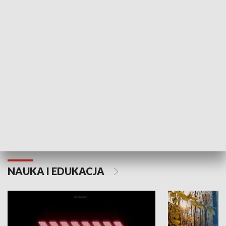
KULTURA I SZTUKA
Grajmy Swoje
Białostocki Te
NAUKA I EDUKACJA