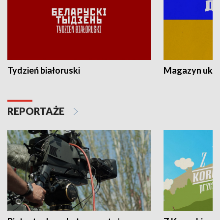
Tydzień białoruski
Magazyn ukra
REPORTAŻE