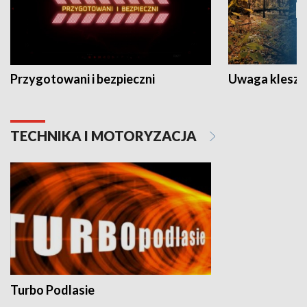
Przygotowani i bezpieczni
Uwaga kleszc
TECHNIKA I MOTORYZACJA
Turbo Podlasie