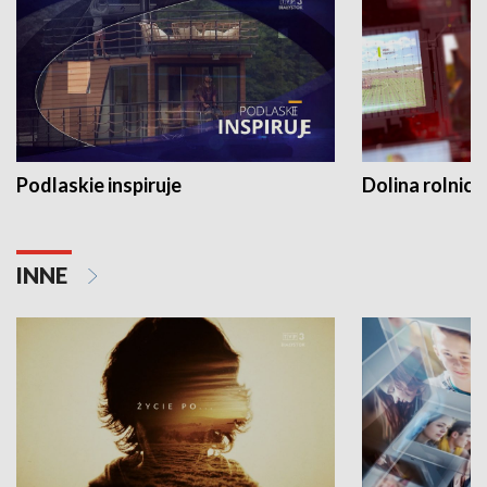
Podlaskie inspiruje
Dolina rolnicz
INNE