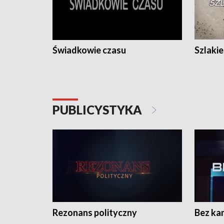
Świadkowie czasu
Szlaki
PUBLICYSTYKA
Rezonans polityczny
Bez ka