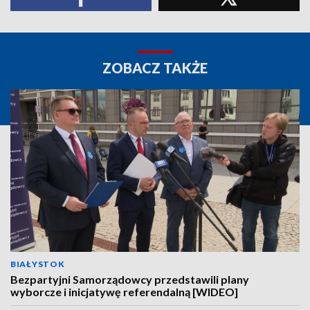
ZOBACZ TAKŻE
BIAŁYSTOK
Bezpartyjni Samorządowcy przedstawili plany
wyborcze i inicjatywę referendalną [WIDEO]