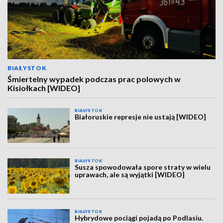
BIAŁYSTOK
Śmiertelny wypadek podczas prac polowych w
Kisiołkach [WIDEO]
BIAŁYSTOK
Białoruskie represje nie ustają [WIDEO]
BIAŁYSTOK
Susza spowodowała spore straty w wielu
uprawach, ale są wyjątki [WIDEO]
BIAŁYSTOK
Hybrydowe pociągi pojadą po Podlasiu.