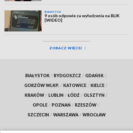
BIAŁYSTOK
9 osób odpowie za wyłudzenia na BLIK
[WIDEO]
ZOBACZ WIĘCEJ
BIAŁYSTOK
/
BYDGOSZCZ
/
GDAŃSK
/
GORZÓW WLKP.
/
KATOWICE
/
KIELCE
/
KRAKÓW
/
LUBLIN
/
ŁÓDŹ
/
OLSZTYN
/
OPOLE
/
POZNAŃ
/
RZESZÓW
/
SZCZECIN
/
WARSZAWA
/
WROCŁAW