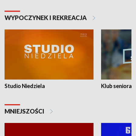
WYPOCZYNEK I REKREACJA
Studio Niedziela
Klub seniora
MNIEJSZOŚCI