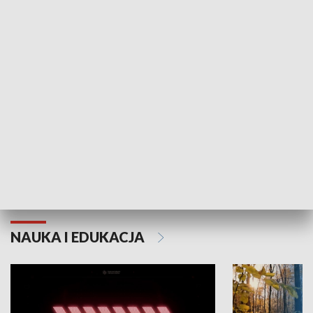
KULTURA I SZTUKA
Grajmy Swoje
Białostocki Te
NAUKA I EDUKACJA