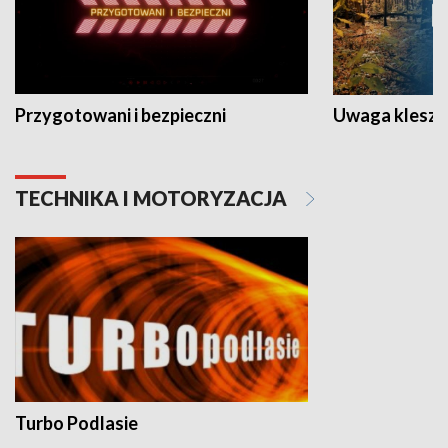
Przygotowani i bezpieczni
Uwaga kleszc
TECHNIKA I MOTORYZACJA
Turbo Podlasie