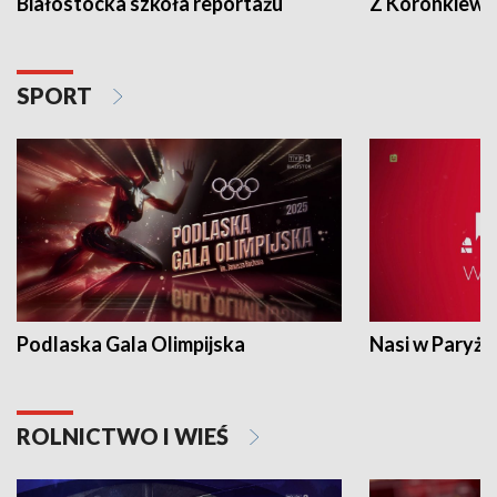
Białostocka szkoła reportażu
Z Koronkiewic
SPORT
Podlaska Gala Olimpijska
Nasi w Paryżu
ROLNICTWO I WIEŚ