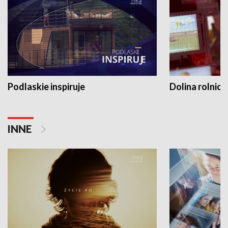
Podlaskie inspiruje
Dolina rolnicz
INNE