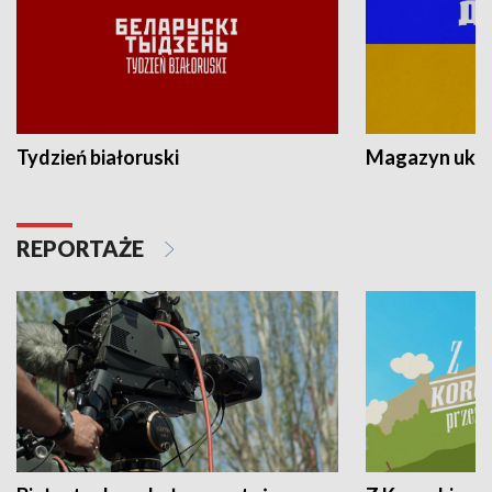
Tydzień białoruski
Magazyn ukra
REPORTAŻE