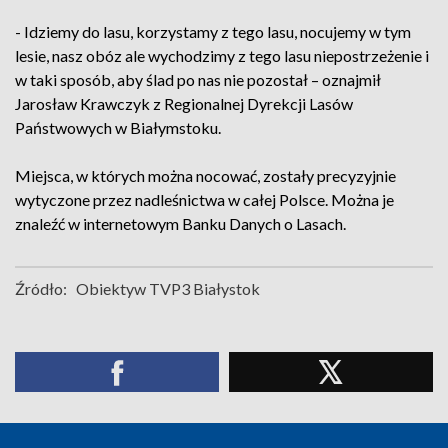
- Idziemy do lasu, korzystamy z tego lasu, nocujemy w tym
lesie, nasz obóz ale wychodzimy z tego lasu niepostrzeżenie i
w taki sposób, aby ślad po nas nie pozostał – oznajmił
Jarosław Krawczyk z Regionalnej Dyrekcji Lasów
Państwowych w Białymstoku.
Miejsca, w których można nocować, zostały precyzyjnie
wytyczone przez nadleśnictwa w całej Polsce. Można je
znaleźć w internetowym Banku Danych o Lasach.
Źródło:
Obiektyw TVP3 Białystok