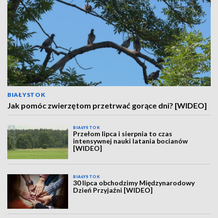
BIAŁYSTOK
Jak pomóc zwierzętom przetrwać gorące dni? [WIDEO]
BIAŁYSTOK
Przełom lipca i sierpnia to czas
intensywnej nauki latania bocianów
[WIDEO]
BIAŁYSTOK
30 lipca obchodzimy Międzynarodowy
Dzień Przyjaźni [WIDEO]