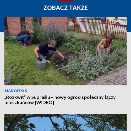
ZOBACZ TAKŻE
BIAŁYSTOK
„Rozkwit” w Supraślu – nowy ogród społeczny łączy
mieszkańców [WIDEO]