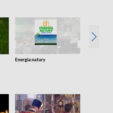
Energia natury
Ogród i nie t