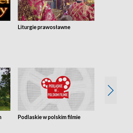
Liturgie prawosławne
n
Podlaskie w polskim filmie
Twórcy