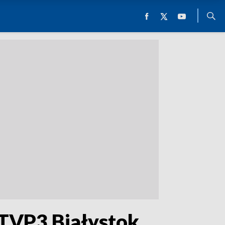
 TVP3 Białystok