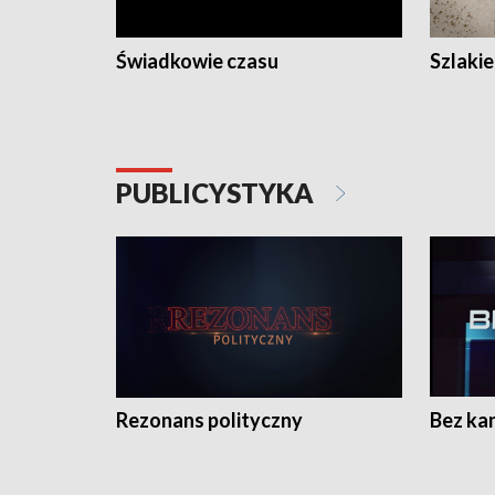
Świadkowie czasu
Szlaki
PUBLICYSTYKA
Rezonans polityczny
Bez ka