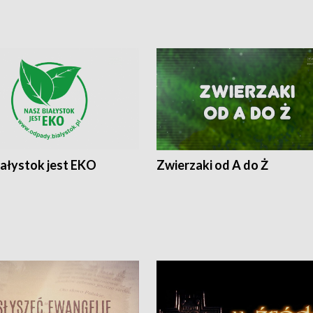
iałystok jest EKO
Zwierzaki od A do Ż