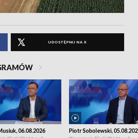
UDOSTĘPNIJ NA X
OGRAMÓW
usiuk, 06.08.2026
Piotr Sobolewski, 05.08.20