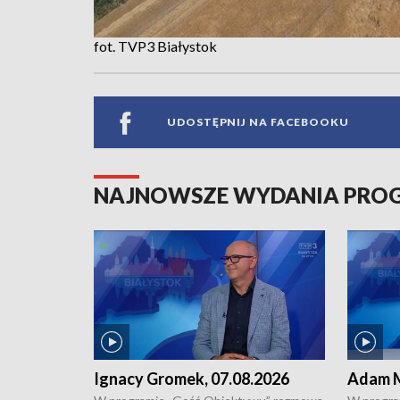
fot. TVP3 Białystok
UDOSTĘPNIJ NA FACEBOOKU
NAJNOWSZE WYDANIA PR
Ignacy Gromek, 07.08.2026
Adam M