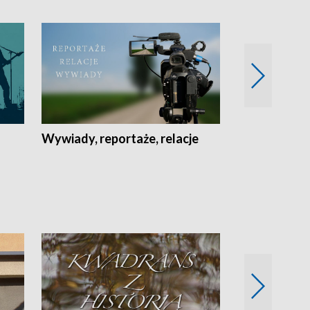
Wywiady, reportaże, relacje
Recepta na...