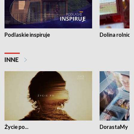
Podlaskie inspiruje
Dolina rolnicz
INNE
Życie po...
DorastaMy