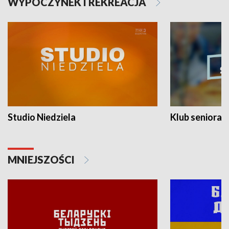
WYPOCZYNEK I REKREACJA
Studio Niedziela
Klub seniora
MNIEJSZOŚCI