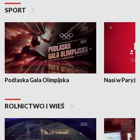
SPORT
Podlaska Gala Olimpijska
Nasi w Paryżu
ROLNICTWO I WIEŚ