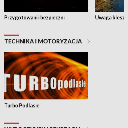
Przygotowani i bezpieczni
Uwaga kleszc
TECHNIKA I MOTORYZACJA
Turbo Podlasie