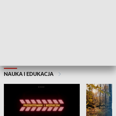
Grajmy Swoje
Białostocki Te
NAUKA I EDUKACJA