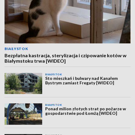
BIAŁYSTOK
Bezpłatna kastracja, sterylizacja i czipowanie kotów w
Białymstoku trwa [WIDEO]
BIAŁYSTOK
Sto mieszkań i bulwary nad Kanałem
Bystrym zamiast Fregaty [WIDEO]
BIAŁYSTOK
Ponad milion złotych strat po pożarze w
gospodarstwie pod Łomżą [WIDEO]