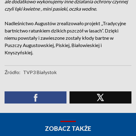
ale dodatkowo wykonujemy inne działania ochrony czynnej
czyli łąki kwietne , mini pasieki, oczka wodne.
Nadleśnictwo Augustów zrealizowało projekt „Tradycyjne
bartnictwo ratunkiem dzikich pszczół w lasach”. Dzięki
niemu powstały i zawieszone zostały kłody bartne w
Puszczy Augustowskiej, Piskiej, Białowieskiej i
Knyszyńskiej.
Źródło:
TVP3 Białystok
ZOBACZ TAKŻE